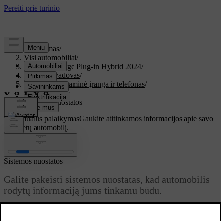
Palaikymas
/
Visi automobiliai
/
XC60 Recharge Plug-in Hybrid 2024
/
Vartotojo vadovas
/
Ekranai, programinė įranga ir telefonas
/
Ekranai
/
Sistemos nuostatos
Individualus palaikymas
Gaukite atitinkamos informacijos apie savo
konkretų automobilį.
Prisijungti
Sistemos nuostatos
Galite pakeisti sistemos nuostatas, kad automobilis
rodytų informaciją jums tinkamu būdu.
Atnaujinta 2024-10-28
Galite pakeisti keletą sistemos nuostatų, įskaitant nurodytas toliau.