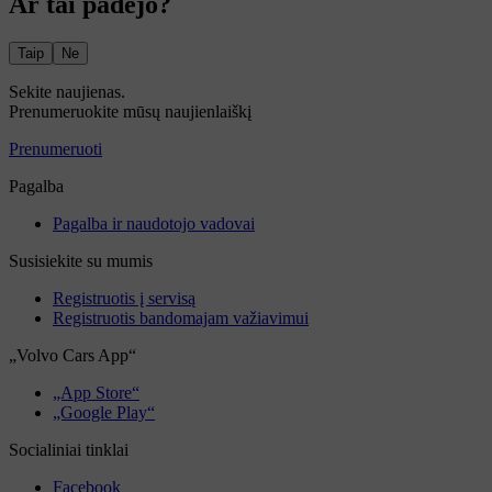
Ar tai padėjo?
Taip
Ne