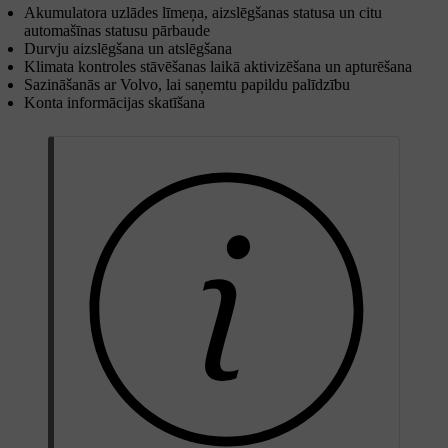
Akumulatora uzlādes līmeņa, aizslēgšanas statusa un citu
automašīnas statusu pārbaude
Durvju aizslēgšana un atslēgšana
Klimata kontroles stāvēšanas laikā aktivizēšana un apturēšana
Sazināšanās ar Volvo, lai saņemtu papildu palīdzību
Konta informācijas skatīšana