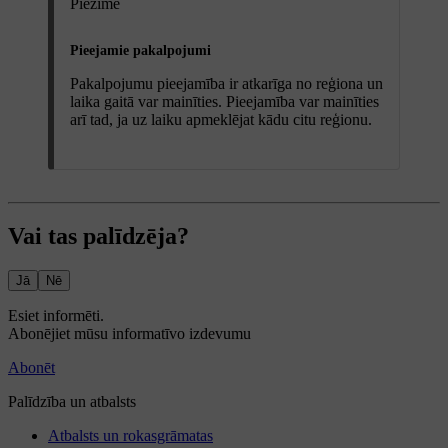
Piezīme
Pieejamie pakalpojumi
Pakalpojumu pieejamība ir atkarīga no reģiona un
laika gaitā var mainīties. Pieejamība var mainīties
arī tad, ja uz laiku apmeklējat kādu citu reģionu.
Vai tas palīdzēja?
Jā
Nē