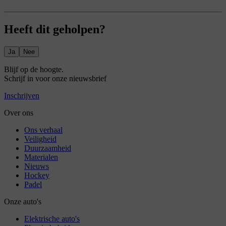
Heeft dit geholpen?
Ja
Nee