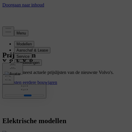
Prijslijsten
Bekijk de meest actuele prijslijsten van de nieuwste Volvo's.
Prijslijsten eerdere bouwjaren
Elektrische modellen