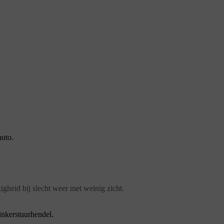
auto.
igheid bij slecht weer met weinig zicht.
inkerstuurhendel.