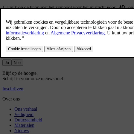
Druk op de knop met het symbool voor het mistlicht voor
op 
Het symbool voor het mistlicht voor wordt op het bestuurdersdisplay
Het mistlicht voor wordt automatisch uitgeschakeld als je de draairing
Heeft dit geholpen?
Ja
Nee