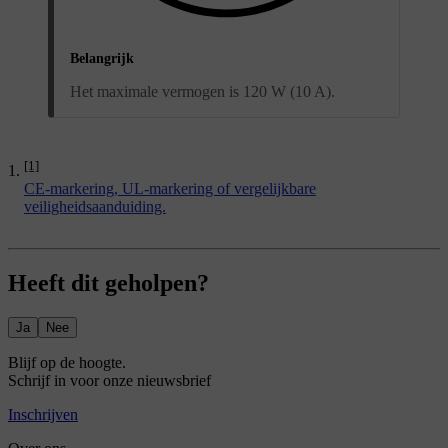
Belangrijk
Het maximale vermogen is 120 W (10 A).
[1]
CE-markering, UL-markering of vergelijkbare
veiligheidsaanduiding.
Heeft dit geholpen?
Ja
Nee