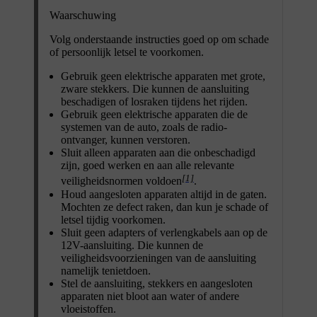
Waarschuwing
Volg onderstaande instructies goed op om schade
of persoonlijk letsel te voorkomen.
Gebruik geen elektrische apparaten met grote,
zware stekkers. Die kunnen de aansluiting
beschadigen of losraken tijdens het rijden.
Gebruik geen elektrische apparaten die de
systemen van de auto, zoals de radio-
ontvanger, kunnen verstoren.
Sluit alleen apparaten aan die onbeschadigd
zijn, goed werken en aan alle relevante
[1]
veiligheidsnormen voldoen
.
Houd aangesloten apparaten altijd in de gaten.
Mochten ze defect raken, dan kun je schade of
letsel tijdig voorkomen.
Sluit geen adapters of verlengkabels aan op de
12V-aansluiting. Die kunnen de
veiligheidsvoorzieningen van de aansluiting
namelijk tenietdoen.
Stel de aansluiting, stekkers en aangesloten
apparaten niet bloot aan water of andere
vloeistoffen.