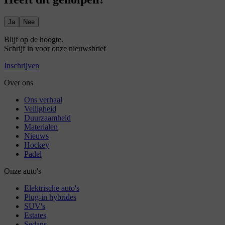
Ja
Nee