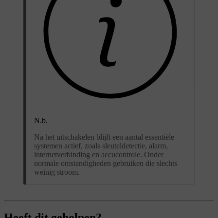
N.b.
Na het uitschakelen blijft een aantal essentiële
systemen actief, zoals sleuteldetectie, alarm,
internetverbinding en accucontrole. Onder
normale omstandigheden gebruiken die slechts
weinig stroom.
Heeft dit geholpen?