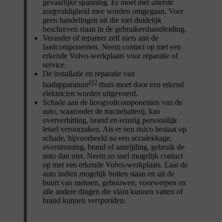
gevaarlijke spanning. Er moet met uiterste
zorgvuldigheid mee worden omgegaan. Voer
geen handelingen uit die niet duidelijk
beschreven staan in de gebruikershandleiding.
Verander of repareer zelf niets aan de
laadcomponenten. Neem contact op met een
erkende Volvo-werkplaats voor reparatie of
service.
De installatie en reparatie van
[1]
laadapparatuur
thuis moet door een erkend
elektricien worden uitgevoerd.
Schade aan de hoogvoltcomponenten van de
auto, waaronder de tractiebatterij, kan
oververhitting, brand en ernstig persoonlijk
letsel veroorzaken. Als er een risico bestaat op
schade, bijvoorbeeld na een acculekkage,
overstroming, brand of aanrijding, gebruik de
auto dan niet. Neem zo snel mogelijk contact
op met een erkende Volvo-werkplaats. Laat de
auto indien mogelijk buiten staan en uit de
buurt van mensen, gebouwen, voorwerpen en
alle andere dingen die vlam kunnen vatten of
brand kunnen verspreiden.