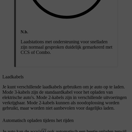
N.b.
Laadstations met ondersteuning voor snelladen
zijn normaal gesproken duidelijk gemarkeerd met
CCS of Combo.
Laadkabels
Je kunt verschillende laadkabels gebruiken om je auto op te laden.
Mode 3-kabels zijn de standaardkabel voor het opladen van
elektrische auto's. Mode 2-kabels zijn in verschillende uitvoeringen
verkrijgbaar. Mode 2-kabels kunnen als noodoplossing worden
gebruikt, maar worden niet aanbevolen voor dagelijks laden.
Automatisch opladen tijdens het rijden
[2]
Je auto kan de accu's
ook automatisch een beetje opladen terwijl