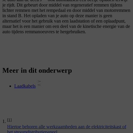
je rijdt. Dit gebeurt door middel van regeneratief remmen tijdens
lichter remmen met het rempedaal en door middel van motorremmen
in stand B. Het opladen van je auto op deze manier is geen
alternatief voor het gebruik van een laadstation of een oplaadpunt,
maar het is een manier om een deel van de kinetische energie van de
auto tijdens remmanoeuvres te hergebruiken.
Meer in dit onderwerp
Laadkabels
[1]
Hiertoe behoren alle werkzaamheden aan de elektriciteitskast of
het stroomdistributiepaneel.