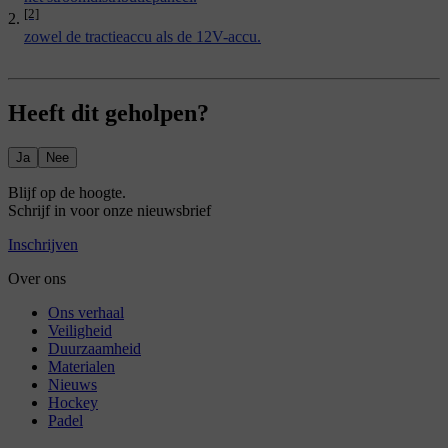
[2]
zowel de tractieaccu als de 12V-accu.
Heeft dit geholpen?
Ja
Nee