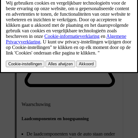
Waarschuwing
Laadcomponenten en hoogspanning
De laadcomponenten van de auto staan onder