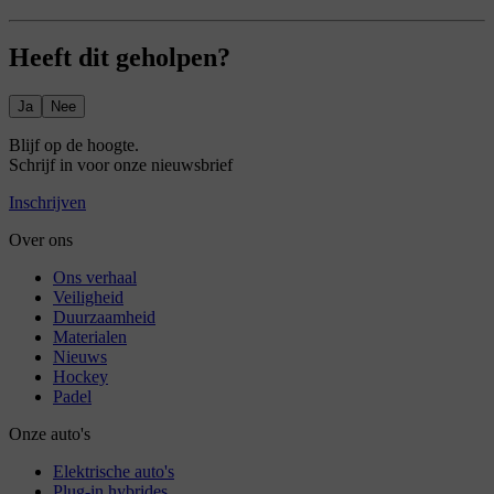
Heeft dit geholpen?
Ja
Nee