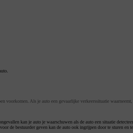
auto.
helpen voorkomen. Als je auto een gevaarlijke verkeerssituatie waarneem
ongevallen kan je auto je waarschuwen als de auto een situatie detecteer
voor de bestuurder geven kan de auto ook ingrijpen door te sturen en