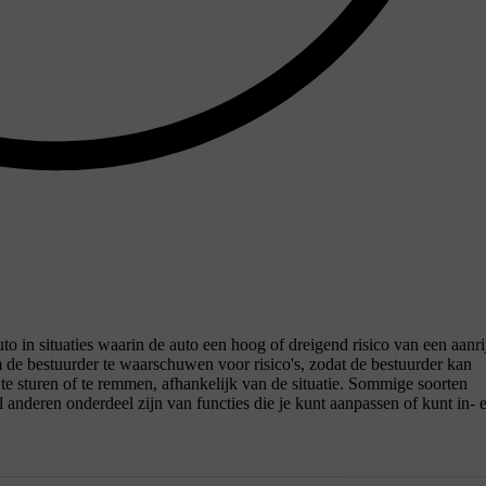
uto in situaties waarin de auto een hoog of dreigend risico van een aanri
e bestuurder te waarschuwen voor risico's, zodat de bestuurder kan
 te sturen of te remmen, afhankelijk van de situatie. Sommige soorten
 anderen onderdeel zijn van functies die je kunt aanpassen of kunt in- 