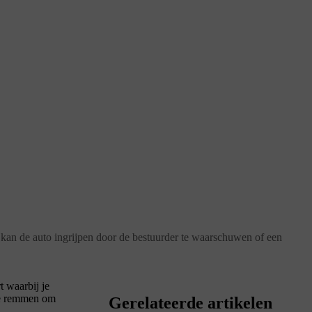
t, kan de auto ingrijpen door de bestuurder te waarschuwen of een
t waarbij je
 te remmen om
Gerelateerde artikelen