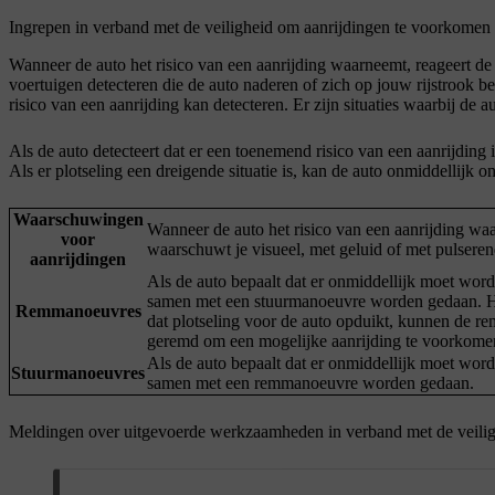
Ingrepen in verband met de veiligheid om aanrijdingen te voorkomen
Wanneer de auto het risico van een aanrijding waarneemt, reageert de 
voertuigen detecteren die de auto naderen of zich op jouw rijstrook 
risico van een aanrijding kan detecteren. Er zijn situaties waarbij de a
Als de auto detecteert dat er een toenemend risico van een aanrijdi
Als er plotseling een dreigende situatie is, kan de auto onmiddellijk
Waarschuwingen
Wanneer de auto het risico van een aanrijding wa
voor
waarschuwt je visueel, met geluid of met pulserend
aanrijdingen
Als de auto bepaalt dat er onmiddellijk moet wor
samen met een stuurmanoeuvre worden gedaan. Hoeve
Remmanoeuvres
dat plotseling voor de auto opduikt, kunnen de re
geremd om een mogelijke aanrijding te voorkome
Als de auto bepaalt dat er onmiddellijk moet wor
Stuurmanoeuvres
samen met een remmanoeuvre worden gedaan.
Meldingen over uitgevoerde werkzaamheden in verband met de veilig