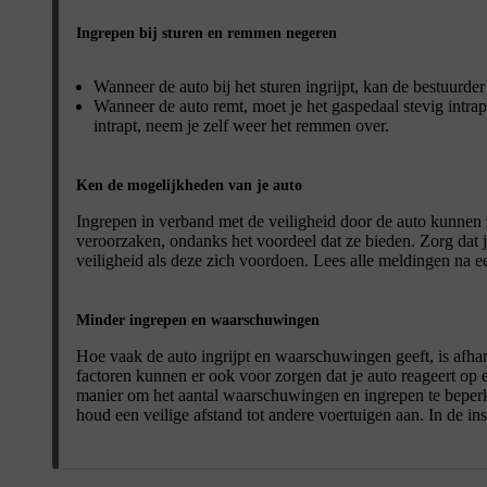
Ingrepen bij sturen en remmen negeren
Wanneer de auto bij het sturen ingrijpt, kan de bestuurder 
Wanneer de auto remt, moet je het gaspedaal stevig intra
intrapt, neem je zelf weer het remmen over.
Ken de mogelijkheden van je auto
Ingrepen in verband met de veiligheid door de auto kunnen
veroorzaken, ondanks het voordeel dat ze bieden. Zorg dat j
veiligheid als deze zich voordoen. Lees alle meldingen na e
Minder ingrepen en waarschuwingen
Hoe vaak de auto ingrijpt en waarschuwingen geeft, is afhan
factoren kunnen er ook voor zorgen dat je auto reageert op e
manier om het aantal waarschuwingen en ingrepen te beperke
houd een veilige afstand tot andere voertuigen aan. In de in