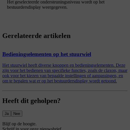
Het geselecteerde ondersteuningsniveau wordt op het
bestuurdersdisplay weergegeven.
Gerelateerde artikelen
Bedieningselementen op het stuurwiel
Het stuurwiel heeft diverse knoppen en bedieningselementen. Deze
zijn voor het bedienen van specifieke functies, zoals de claxon, maar
ook voor het kiezen van bepaalde instellingen of aanpassingen, en
om te bepalen wat er op het bestuurdersdisplay wordt getoond.
Heeft dit geholpen?
Ja
Nee