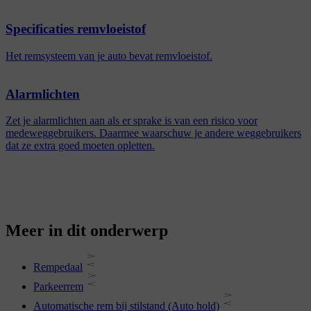
Specificaties remvloeistof
Het remsysteem van je auto bevat remvloeistof.
Alarmlichten
Zet je alarmlichten aan als er sprake is van een risico voor
medeweggebruikers. Daarmee waarschuw je andere weggebruikers
dat ze extra goed moeten opletten.
Meer in dit onderwerp
Rempedaal
Parkeerrem
Automatische rem bij stilstand (Auto hold)