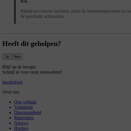
N.b.
Rijstijl en externe factoren, zoals de buitentemperatuur en
de geschatte actieradius.
Heeft dit geholpen?
Ja
Nee