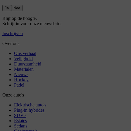
Ja
Nee