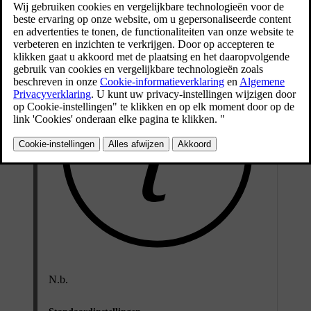
Bijgewerkt 15-02-2025
N.b.