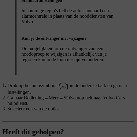
Standaardinstellingen
In sommige regio's belt de auto standaard een
alarmcentrale in plaats van de nooddiensten van
Volvo.
Kun je de ontvanger niet wijzigen?
De mogelijkheid om de ontvanger van een
noodoproep te wijzigen is afhankelijk van je
regio en kan in de loop der tijd veranderen.
Druk op het autosymbool
in de onderste balk en ga naar
Instellingen
.
Ga naar
Bediening
→
Meer
→
SOS-knop belt naar Volvo Cars
hulpdienst
.
Selecteer een van de opties.
Heeft dit geholpen?