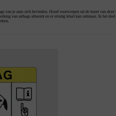
rbags van je auto zich bevinden. Houd voorwerpen uit de buurt van dez
king van airbags afneemt en er ernstig letsel kan ontstaan. In het deel
erken.