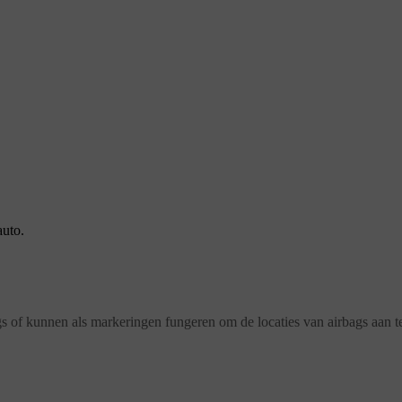
auto.
gs of kunnen als markeringen fungeren om de locaties van airbags aan t