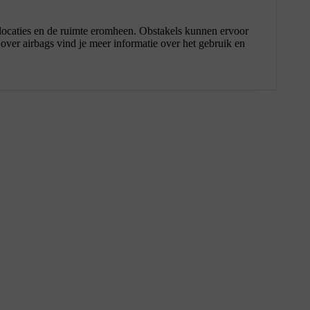
e locaties en de ruimte eromheen. Obstakels kunnen ervoor
 over airbags vind je meer informatie over het gebruik en