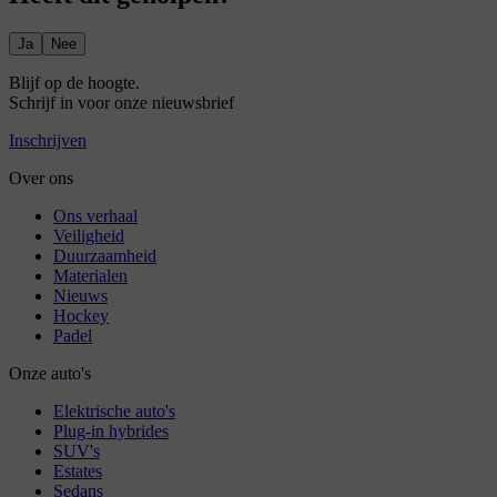
Ja
Nee