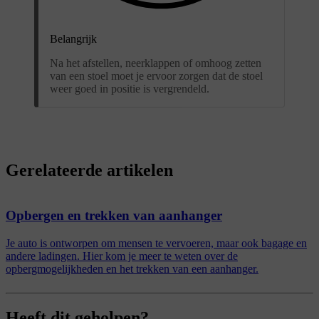
Belangrijk
Na het afstellen, neerklappen of omhoog zetten
van een stoel moet je ervoor zorgen dat de stoel
weer goed in positie is vergrendeld.
Gerelateerde artikelen
Opbergen en trekken van aanhanger
Je auto is ontworpen om mensen te vervoeren, maar ook bagage en
andere ladingen. Hier kom je meer te weten over de
opbergmogelijkheden en het trekken van een aanhanger.
Heeft dit geholpen?