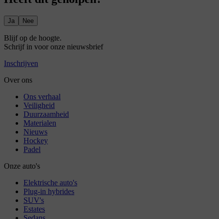
Ja
Nee