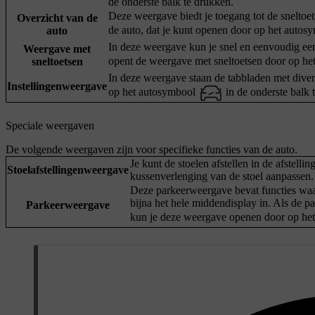
de onderste balk te drukken.
Deze weergave biedt je toegang tot de sneltoet
Overzicht van de
de auto, dat je kunt openen door op het auto
auto
In deze weergave kun je snel en eenvoudig een
Weergave met
opent de weergave met sneltoetsen door op h
sneltoetsen
In deze weergave staan de tabbladen met diver
Instellingenweergave
op het autosymbool
in de onderste balk 
Speciale weergaven
De volgende weergaven zijn voor specifieke functies van de auto.
Je kunt de stoelen afstellen in de afstell
Stoelafstellingenweergave
kussenverlenging van de stoel aanpassen.
Deze parkeerweergave bevat functies wa
bijna het hele middendisplay in. Als de 
Parkeerweergave
kun je deze weergave openen door op h