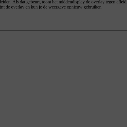
e leiden. Als dat gebeurt, toont het middendisplay de overlay tegen afleid
ijnt de overlay en kun je de weergave opnieuw gebruiken.