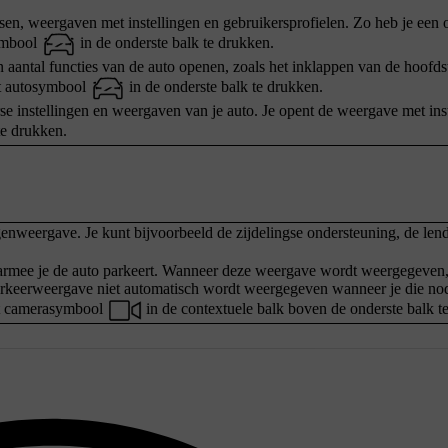
sen, weergaven met instellingen en gebruikersprofielen. Zo heb je een 
symbool
in de onderste balk te drukken.
 aantal functies van de auto openen, zoals het inklappen van de hoofds
et autosymbool
in de onderste balk te drukken.
se instellingen en weergaven van je auto. Je opent de weergave met ins
te drukken.
ingenweergave. Je kunt bijvoorbeeld de zijdelingse ondersteuning, de le
armee je de auto parkeert. Wanneer deze weergave wordt weergegeven,
parkeerweergave niet automatisch wordt weergegeven wanneer je die nod
et camerasymbool
in de contextuele balk boven de onderste balk t