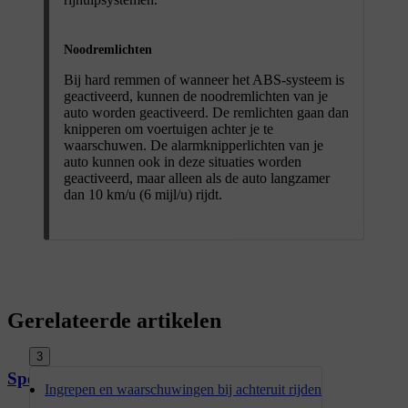
Noodremlichten
Bij hard remmen of wanneer het ABS-systeem is
geactiveerd, kunnen de noodremlichten van je
auto worden geactiveerd. De remlichten gaan dan
knipperen om voertuigen achter je te
waarschuwen. De alarmknipperlichten van je
auto kunnen ook in deze situaties worden
geactiveerd, maar alleen als de auto langzamer
dan 10 km/u (6 mijl/u) rijdt.
Gerelateerde artikelen
3
Specificaties remvloeistof
Ingrepen en waarschuwingen bij achteruit rijden