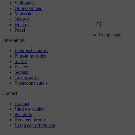
2
Rempedaal