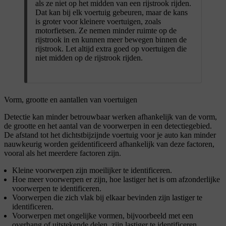
als ze niet op het midden van een rijstrook rijden.
Dat kan bij elk voertuig gebeuren, maar de kans
is groter voor kleinere voertuigen, zoals
motorfietsen. Ze nemen minder ruimte op de
rijstrook in en kunnen meer bewegen binnen de
rijstrook. Let altijd extra goed op voertuigen die
niet midden op de rijstrook rijden.
Vorm, grootte en aantallen van voertuigen
Detectie kan minder betrouwbaar werken afhankelijk van de vorm,
de grootte en het aantal van de voorwerpen in een detectiegebied.
De afstand tot het dichtstbijzijnde voertuig voor je auto kan minder
nauwkeurig worden geïdentificeerd afhankelijk van deze factoren,
vooral als het meerdere factoren zijn.
Kleine voorwerpen zijn moeilijker te identificeren.
Hoe meer voorwerpen er zijn, hoe lastiger het is om afzonderlijke
voorwerpen te identificeren.
Voorwerpen die zich vlak bij elkaar bevinden zijn lastiger te
identificeren.
Voorwerpen met ongelijke vormen, bijvoorbeeld met een
overhang of uitstekende delen, zijn lastiger te identificeren.