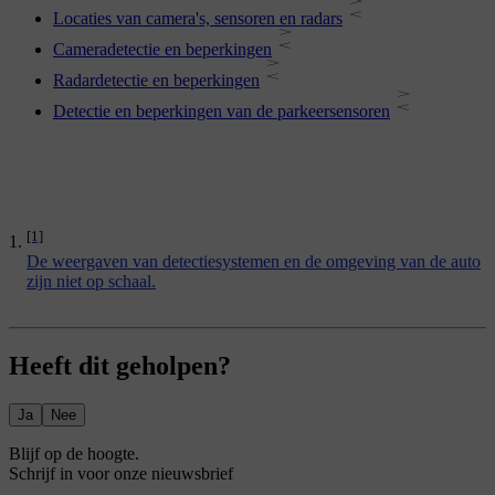
Locaties van camera's, sensoren en radars
Cameradetectie en beperkingen
Radardetectie en beperkingen
Detectie en beperkingen van de parkeersensoren
[1]
De weergaven van detectiesystemen en de omgeving van de auto
zijn niet op schaal.
Heeft dit geholpen?
Ja
Nee