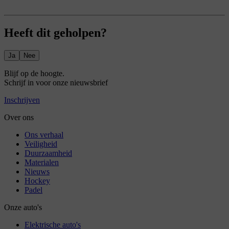
Heeft dit geholpen?
Ja
Nee