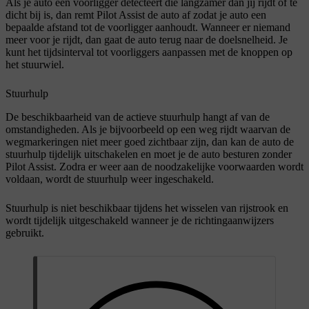
Als je auto een voorligger detecteert die langzamer dan jij rijdt of te
dicht bij is, dan remt Pilot Assist de auto af zodat je auto een
bepaalde afstand tot de voorligger aanhoudt. Wanneer er niemand
meer voor je rijdt, dan gaat de auto terug naar de doelsnelheid. Je
kunt het tijdsinterval tot voorliggers aanpassen met de knoppen op
het stuurwiel.
Stuurhulp
De beschikbaarheid van de actieve stuurhulp hangt af van de
omstandigheden. Als je bijvoorbeeld op een weg rijdt waarvan de
wegmarkeringen niet meer goed zichtbaar zijn, dan kan de auto de
stuurhulp tijdelijk uitschakelen en moet je de auto besturen zonder
Pilot Assist. Zodra er weer aan de noodzakelijke voorwaarden wordt
voldaan, wordt de stuurhulp weer ingeschakeld.
Stuurhulp is niet beschikbaar tijdens het wisselen van rijstrook en
wordt tijdelijk uitgeschakeld wanneer je de richtingaanwijzers
gebruikt.