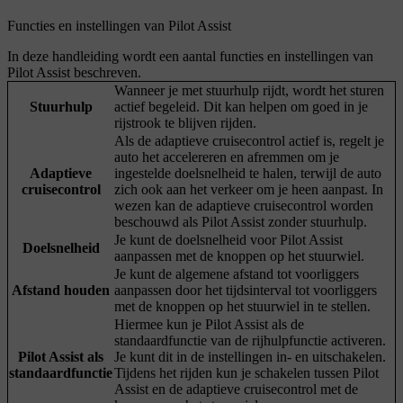
Functies en instellingen van Pilot Assist
In deze handleiding wordt een aantal functies en instellingen van
Pilot Assist beschreven.
Wanneer je met stuurhulp rijdt, wordt het sturen
Stuurhulp
actief begeleid. Dit kan helpen om goed in je
rijstrook te blijven rijden.
Als de adaptieve cruisecontrol actief is, regelt je
auto het accelereren en afremmen om je
Adaptieve
ingestelde doelsnelheid te halen, terwijl de auto
cruisecontrol
zich ook aan het verkeer om je heen aanpast. In
wezen kan de adaptieve cruisecontrol worden
beschouwd als Pilot Assist zonder stuurhulp.
Je kunt de doelsnelheid voor Pilot Assist
Doelsnelheid
aanpassen met de knoppen op het stuurwiel.
Je kunt de algemene afstand tot voorliggers
Afstand houden
aanpassen door het tijdsinterval tot voorliggers
met de knoppen op het stuurwiel in te stellen.
Hiermee kun je Pilot Assist als de
standaardfunctie van de rijhulpfunctie activeren.
Pilot Assist als
Je kunt dit in de instellingen in- en uitschakelen.
standaardfunctie
Tijdens het rijden kun je schakelen tussen Pilot
Assist en de adaptieve cruisecontrol met de