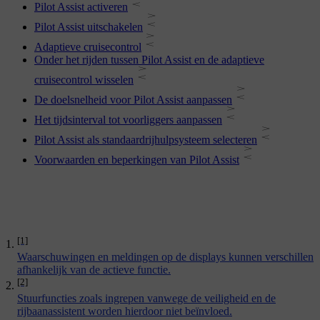
Pilot Assist activeren
Pilot Assist uitschakelen
Adaptieve cruisecontrol
Onder het rijden tussen Pilot Assist en de adaptieve
cruisecontrol wisselen
De doelsnelheid voor Pilot Assist aanpassen
Het tijdsinterval tot voorliggers aanpassen
Pilot Assist als standaardrijhulpsysteem selecteren
Voorwaarden en beperkingen van Pilot Assist
[1]
Waarschuwingen en meldingen op de displays kunnen verschillen
afhankelijk van de actieve functie.
[2]
Stuurfuncties zoals ingrepen vanwege de veiligheid en de
rijbaanassistent worden hierdoor niet beïnvloed.