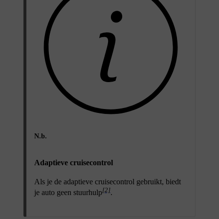
N.b.
Adaptieve cruisecontrol
Als je de adaptieve cruisecontrol gebruikt, biedt
[2]
je auto geen stuurhulp
.