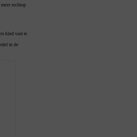
n meer rechtop
en kind vast te
rdel in de