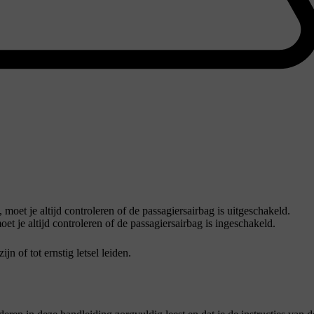
 moet je altijd controleren of de passagiersairbag is uitgeschakeld.
et je altijd controleren of de passagiersairbag is ingeschakeld.
jn of tot ernstig letsel leiden.