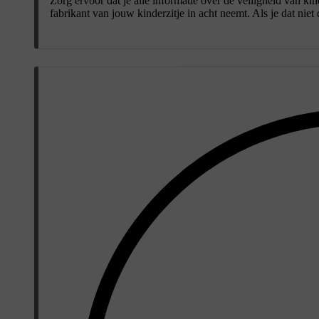
Zorg ervoor dat je alle informatie over de veiligheid van kin
fabrikant van jouw kinderzitje in acht neemt. Als je dat niet 