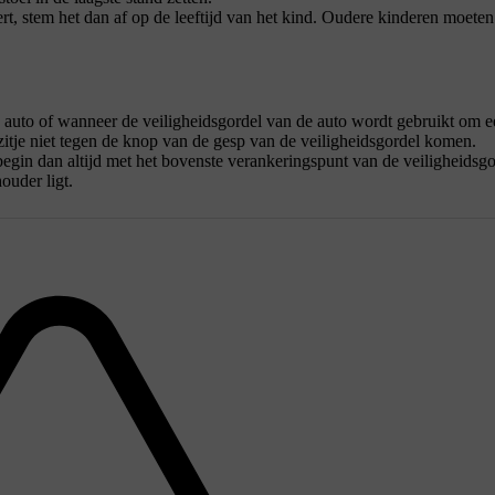
ert, stem het dan af op de leeftijd van het kind. Oudere kinderen moete
e auto of wanneer de veiligheidsgordel van de auto wordt gebruikt om e
rzitje niet tegen de knop van de gesp van de veiligheidsgordel komen.
begin dan altijd met het bovenste verankeringspunt van de veiligheidsgo
ouder ligt.