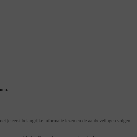
auto.
moet je eerst belangrijke informatie lezen en de aanbevelingen volgen.