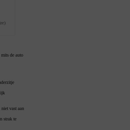
re)
 mits de auto
derzitje
ijk
niet vast aan
 strak te