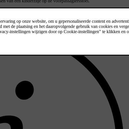
en van een kinderzitje op de voorpassagiersstoel.