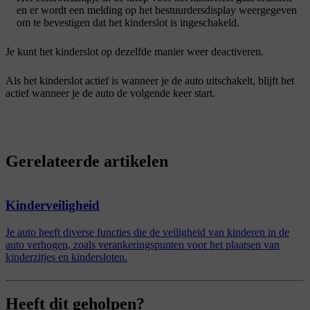
en er wordt een melding op het bestuurdersdisplay weergegeven
om te bevestigen dat het kinderslot is ingeschakeld.
Je kunt het kinderslot op dezelfde manier weer deactiveren.
Als het kinderslot actief is wanneer je de auto uitschakelt, blijft het
actief wanneer je de auto de volgende keer start.
Gerelateerde artikelen
Kinderveiligheid
Je auto heeft diverse functies die de veiligheid van kinderen in de
auto verhogen, zoals verankeringspunten voor het plaatsen van
kinderzitjes en kindersloten.
Heeft dit geholpen?