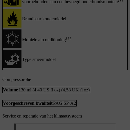
[1]
voorbehouden aan een bevoegd onderhoudsmonteur
Brandbaar koudemiddel
[1]
Mobiele airconditioning
Type smeermiddel
Compressorolie
Volume
130 ml (4,40 US fl oz) (4,58 UK fl oz)
Voorgeschreven kwaliteit
PAG SP-A2
Service en reparatie van het klimaatsysteem