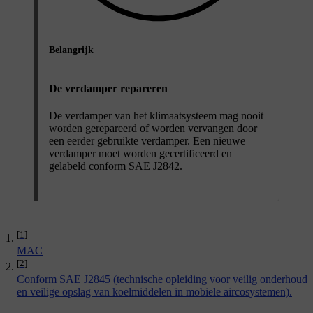
Belangrijk
De verdamper repareren
De verdamper van het klimaatsysteem mag nooit
worden gerepareerd of worden vervangen door
een eerder gebruikte verdamper. Een nieuwe
verdamper moet worden gecertificeerd en
gelabeld conform SAE J2842.
[1]
MAC
[2]
Conform SAE J2845 (technische opleiding voor veilig onderhoud
en veilige opslag van koelmiddelen in mobiele aircosystemen).