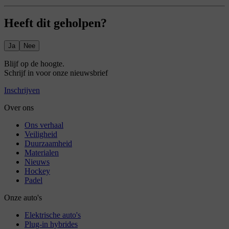
Heeft dit geholpen?
Ja
Nee