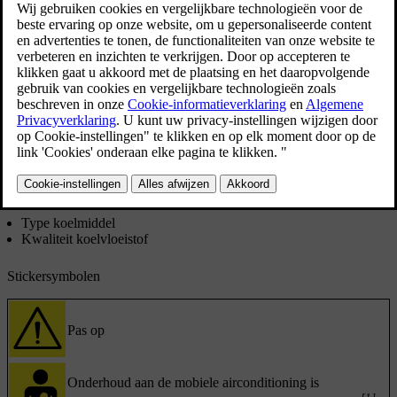
Sticker klimaatsysteem
De sticker met informatie over het klimaatsysteem bevindt zich aan
de onderkant van de motorkap.
Op deze sticker vind je:
Type koelmiddel
Kwaliteit koelvloeistof
Stickersymbolen
Pas op
Onderhoud aan de mobiele airconditioning is