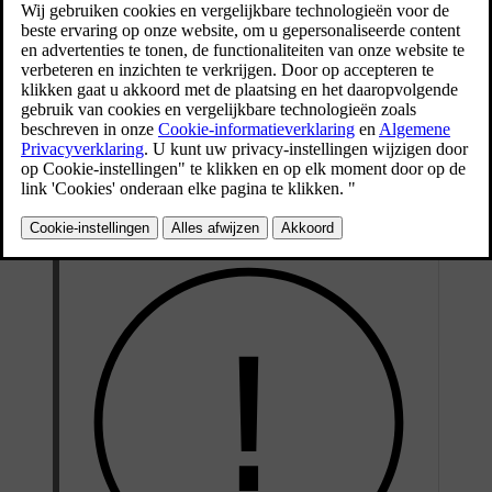
moet een doorgebrande zekering vervangen om de
volledige functionaliteit van het elektrische systeem
van de auto te herstellen.
Bijgewerkt 16-04-2025
Hier vind je de zekeringkastjes:
aan de rechterkant van de motorruimte, als je voor de auto staat
onder de vloermat onder het dashboardkastje
Rechts in de bagageruimte, als je achter de auto staat.