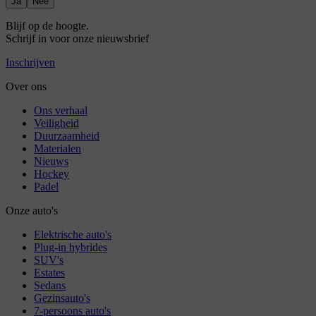
Ja
Nee