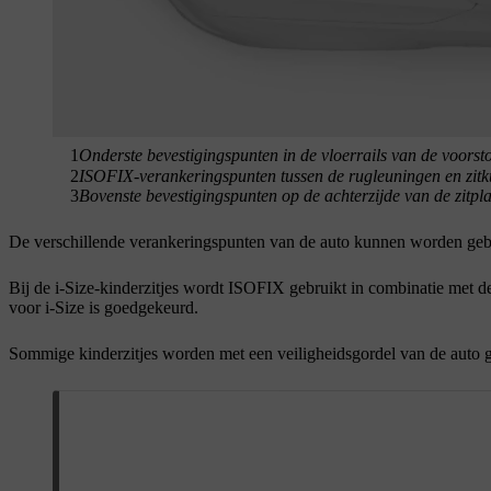
1
Onderste bevestigingspunten in de vloerrails van de voorst
2
ISOFIX-verankeringspunten tussen de rugleuningen en zitku
3
Bovenste bevestigingspunten op de achterzijde van de zitpla
De verschillende verankeringspunten van de auto kunnen worden gebru
Bij de i-Size-kinderzitjes wordt ISOFIX gebruikt in combinatie met de
voor i-Size is goedgekeurd.
Sommige kinderzitjes worden met een veiligheidsgordel van de auto g