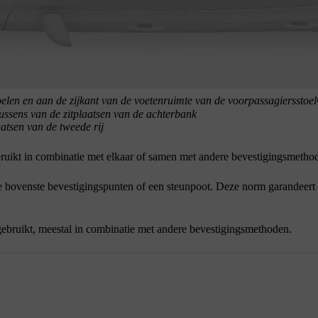
oelen en aan de zijkant van de voetenruimte van de voorpassagiersstoel
ssens van de zitplaatsen van de achterbank
atsen van de tweede rij
ikt in combinatie met elkaar of samen met andere bevestigingsmethoden
 bovenste bevestigingspunten of een steunpoot. Deze norm garandeert da
ebruikt, meestal in combinatie met andere bevestigingsmethoden.