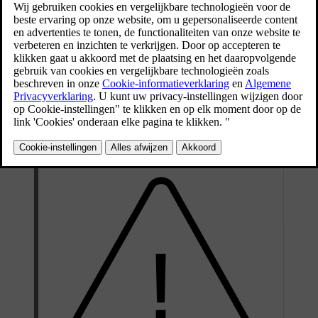
Het aanpassen van je stuurwielpositie is cruciaal voor je rijhouding.
Het zorgt ervoor dat je prettiger zit en betere controle hebt over je
auto.