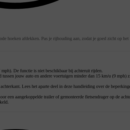
ode hoeken afdekken. Pas je rijhouding aan, zodat je goed zicht op het
mph). De functie is niet beschikbaar bij achteruit rijden.
id tussen jouw auto en andere voertuigen minder dan 15 km/u (9 mph) zi
 achterkant. Lees het aparte deel in deze handleiding over de beperkin
oor een aangekoppelde trailer of gemonteerde fietsendrager op de achte
keld.