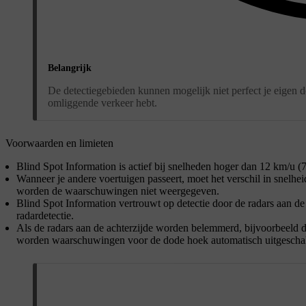
Belangrijk
De detectiegebieden kunnen mogelijk niet perfect je eigen d
omliggende verkeer hebt.
Voorwaarden en limieten
Blind Spot Information is actief bij snelheden hoger dan 12 km/u (7 
Wanneer je andere voertuigen passeert, moet het verschil in snelhe
worden de waarschuwingen niet weergegeven.
Blind Spot Information vertrouwt op detectie door de radars aan de
radardetectie.
Als de radars aan de achterzijde worden belemmerd, bijvoorbeeld d
worden waarschuwingen voor de dode hoek automatisch uitgescha