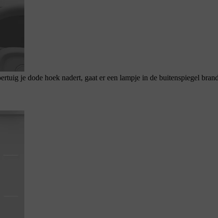
rtuig je dode hoek nadert, gaat er een lampje in de buitenspiegel bran