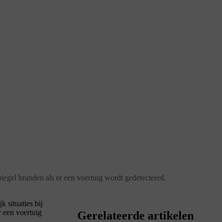
piegel branden als er een voertuig wordt gedetecteerd.
 situaties bij
 een voertuig
Gerelateerde artikelen