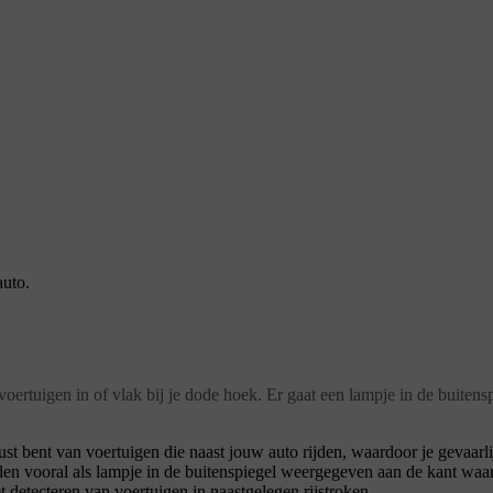
auto.
oertuigen in of vlak bij je dode hoek. Er gaat een lampje in de buitens
bent van voertuigen die naast jouw auto rijden, waardoor je gevaarlijk
n vooral als lampje in de buitenspiegel weergegeven aan de kant waar
 detecteren van voertuigen in naastgelegen rijstroken.