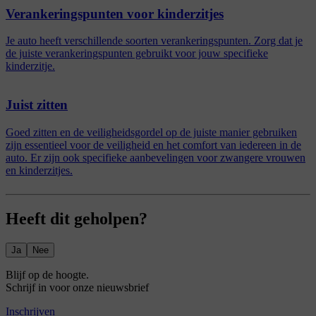
Verankeringspunten voor kinderzitjes
Je auto heeft verschillende soorten verankeringspunten. Zorg dat je
de juiste verankeringspunten gebruikt voor jouw specifieke
kinderzitje.
Juist zitten
Goed zitten en de veiligheidsgordel op de juiste manier gebruiken
zijn essentieel voor de veiligheid en het comfort van iedereen in de
auto. Er zijn ook specifieke aanbevelingen voor zwangere vrouwen
en kinderzitjes.
Heeft dit geholpen?
Ja
Nee