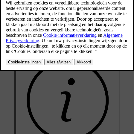
zitplaats van de achterbank wilt plaatsen, vind je
hieronder belangrijke informatie die je moet lezen,
samen met aanbevelingen.
Bijgewerkt 16-04-2025
Er zijn geen verankeringspunten voor het plaatsen van een
kinderzitje op de middelste zitplaats.