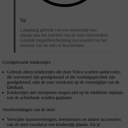
Tip
Langdurig gebruik van een kinderzitje kan
slijtage aan het interieur van de auto veroorzaken.
Gebruik trappelbescherming (accessoire) om het
interieur van de auto te beschermen.
Goedgekeurde kinderzitjes
Gebruik alleen kinderzitjes die door Volvo worden aanbevolen,
die universeel zijn goedgekeurd of die voertuigspecifiek zijn
goedgekeurd, mits de auto voorkomt op de voertuiglijst van de
fabrikant.
Kinderzitjes met steunpoten mogen niet op de middelste zitplaats
van de achterbank worden geplaatst.
Voorbereidingen van de stoel
Verwijder kussenverlengers, beensteunen en andere accessoires
van de stoel voordat je een kinderzitje plaatst. Als je