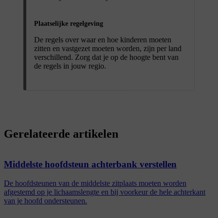
Plaatselijke regelgeving
De regels over waar en hoe kinderen moeten
zitten en vastgezet moeten worden, zijn per land
verschillend. Zorg dat je op de hoogte bent van
de regels in jouw regio.
Gerelateerde artikelen
Middelste hoofdsteun achterbank verstellen
De hoofdsteunen van de middelste zitplaats moeten worden
afgestemd op je lichaamslengte en bij voorkeur de hele achterkant
van je hoofd ondersteunen.