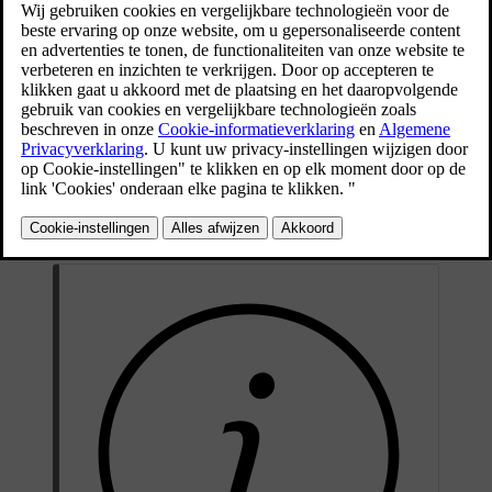
zitplaatsen van de achterbank wilt plaatsen, vind je
hieronder belangrijke informatie die je moet lezen,
samen met aanbevelingen.
Bijgewerkt 16-04-2025
ISOFIX
-verankeringspunten, en bovenste en onderste
verankeringspunten kunnen worden gebruikt voor het plaatsen van
een kinderzitje op een van de buitenste zitplaatsen van de
achterbank.
Deze stoelen zijn goedgekeurd voor i-Size-kinderzitjes.