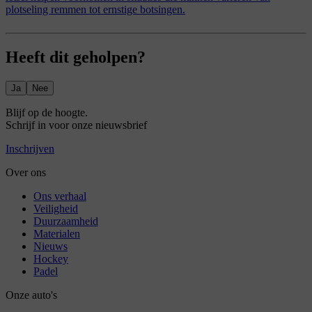
plotseling remmen tot ernstige botsingen.
Heeft dit geholpen?
Ja
Nee