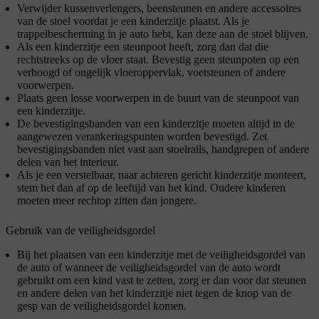
Verwijder kussenverlengers, beensteunen en andere accessoires
van de stoel voordat je een kinderzitje plaatst. Als je
trappelbescherming in je auto hebt, kan deze aan de stoel blijven.
Als een kinderzitje een steunpoot heeft, zorg dan dat die
rechtstreeks op de vloer staat. Bevestig geen steunpoten op een
verhoogd of ongelijk vloeroppervlak, voetsteunen of andere
voorwerpen.
Plaats geen losse voorwerpen in de buurt van de steunpoot van
een kinderzitje.
De bevestigingsbanden van een kinderzitje moeten altijd in de
aangewezen verankeringspunten worden bevestigd. Zet
bevestigingsbanden niet vast aan stoelrails, handgrepen of andere
delen van het interieur.
Als je een verstelbaar, naar achteren gericht kinderzitje monteert,
stem het dan af op de leeftijd van het kind. Oudere kinderen
moeten meer rechtop zitten dan jongere.
Gebruik van de veiligheidsgordel
Bij het plaatsen van een kinderzitje met de veiligheidsgordel van
de auto of wanneer de veiligheidsgordel van de auto wordt
gebruikt om een kind vast te zetten, zorg er dan voor dat steunen
en andere delen van het kinderzitje niet tegen de knop van de
gesp van de veiligheidsgordel komen.