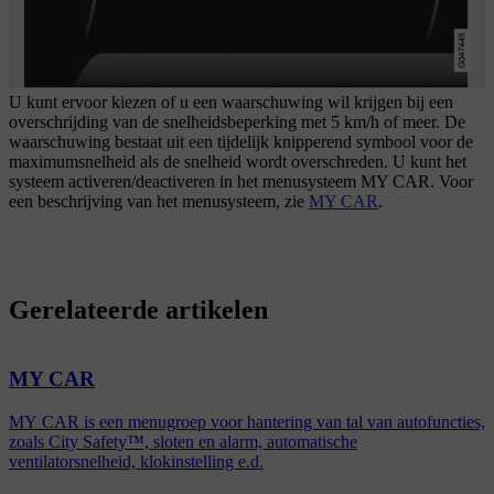
U kunt ervoor kiezen of u een waarschuwing wil krijgen bij een
overschrijding van de snelheidsbeperking met
5 km/h
of meer. De
waarschuwing bestaat uit een tijdelijk knipperend symbool voor de
maximumsnelheid als de snelheid wordt overschreden. U kunt het
systeem activeren/deactiveren in het menusysteem
MY CAR
. Voor
een beschrijving van het menusysteem, zie
MY CAR
.
Gerelateerde artikelen
MY CAR
MY CAR is een menugroep voor hantering van tal van autofuncties,
zoals City Safety™, sloten en alarm, automatische
ventilatorsnelheid, klokinstelling e.d.