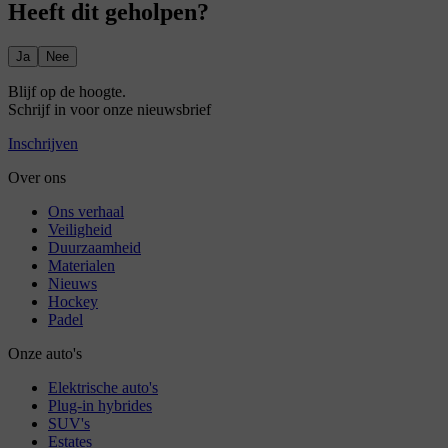
Heeft dit geholpen?
Ja
Nee