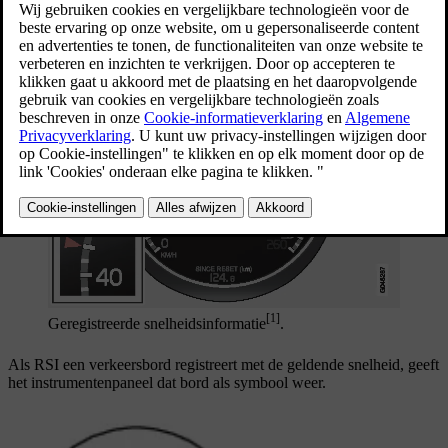
Bediening van het systeem:
Bijgewerkt 08-06-2023
[1]
Geregistreerde snelheidsinformatie
.
Als RSI een verkeersbord registreert met de geldende snelheid, geeft
het instrumentenpaneel dat bord als symbool weer.