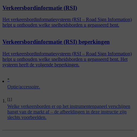
Verkeersbordinformatie (RSI)
Het verkeersbordinformatiesysteem (RSI – Road Sign Information)
helpt u onthouden welke snelheidsborden u gepasseerd bent.
Verkeersbordinformatie (RSI) beperkingen
Het verkeersbordinformatiesysteem (RSI – Road Sign Information)
helpt u onthouden welke snelheidsborden u gepasseerd bent. Het
systeem heeft de volgende beperkingen.
*
Optie/accessoire.
[1]
Welke verkeersborden er op het instrumentenpaneel verschijnen
hangt van de markt af – de afbeeldingen in deze instructie zijn
slechts voorbeelden.