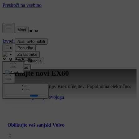
Akcijska ponudba
Izvedite več >
Spoznajte novi EX60
Začenja se novo potovanje. Brez omejitev. Popolnoma električno.
Raziščite
Konfigurirajte svojega
Oblikujte vaš sanjski Volvo