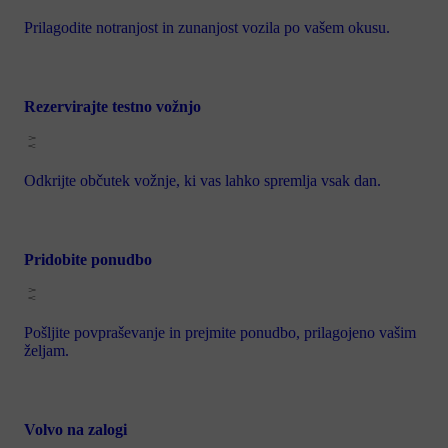
Prilagodite notranjost in zunanjost vozila po vašem okusu.
Rezervirajte testno vožnjo
Odkrijte občutek vožnje, ki vas lahko spremlja vsak dan.
Pridobite ponudbo
Pošljite povpraševanje in prejmite ponudbo, prilagojeno vašim
željam.
Volvo na zalogi