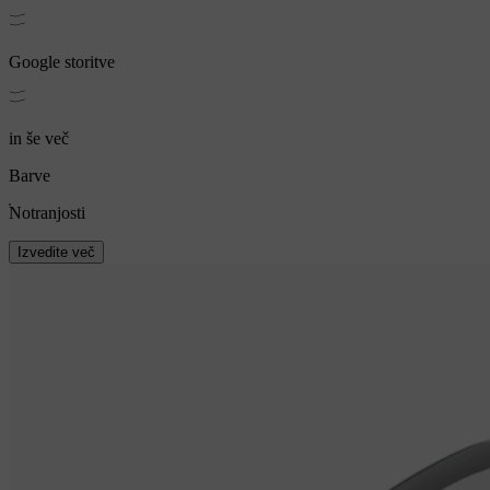
Google storitve
in še več
Barve
Notranjosti
Izvedite več