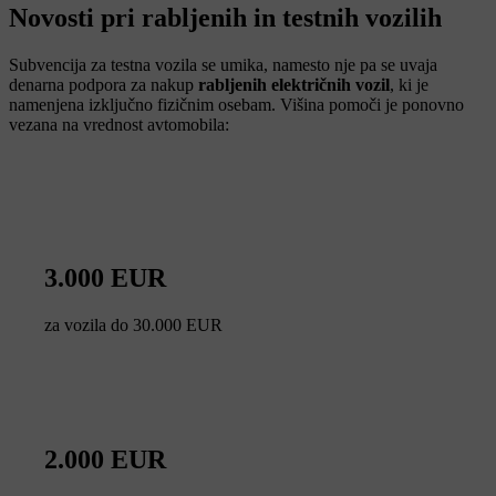
Novosti pri rabljenih in testnih vozilih
Subvencija za testna vozila se umika, namesto nje pa se uvaja
denarna podpora za nakup
rabljenih električnih vozil
, ki je
namenjena izključno fizičnim osebam. Višina pomoči je ponovno
vezana na vrednost avtomobila:
3.000 EUR
za vozila do 30.000 EUR
2.000 EUR