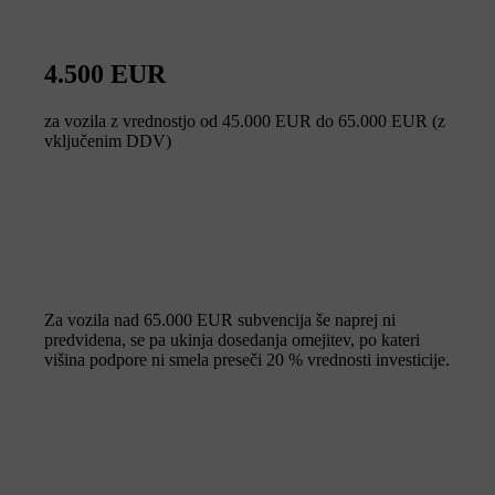
4.500 EUR
za vozila z vrednostjo od 45.000 EUR do 65.000 EUR (z
vključenim DDV)
Za vozila nad 65.000 EUR subvencija še naprej ni
predvidena, se pa ukinja dosedanja omejitev, po kateri
višina podpore ni smela preseči 20 % vrednosti investicije.