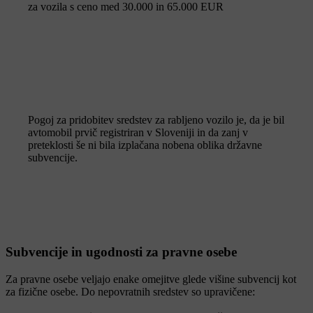
za vozila s ceno med 30.000 in 65.000 EUR
Pogoj za pridobitev sredstev za rabljeno vozilo je, da je bil
avtomobil prvič registriran v Sloveniji in da zanj v
preteklosti še ni bila izplačana nobena oblika državne
subvencije.
Subvencije in ugodnosti za pravne osebe
Za pravne osebe veljajo enake omejitve glede višine subvencij kot
za fizične osebe. Do nepovratnih sredstev so upravičene: