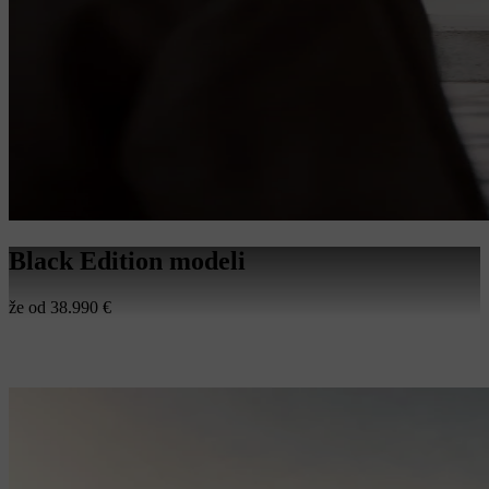
Black Edition modeli
že od 38.990 €