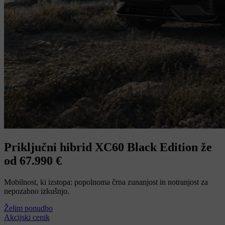
Priključni hibrid XC60 Black Edition že
od 67.990 €
Mobilnost, ki izstopa: popolnoma črna zunanjost in notranjost za
nepozabno izkušnjo.
Želim ponudbo
Akcijski cenik