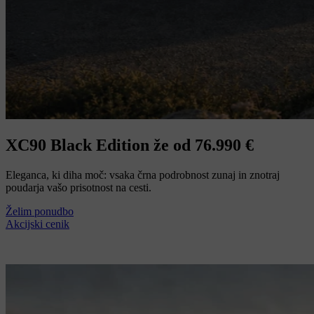
XC90 Black Edition že od 76.990 €
Eleganca, ki diha moč: vsaka črna podrobnost zunaj in znotraj
poudarja vašo prisotnost na cesti.
Želim ponudbo
Akcijski cenik