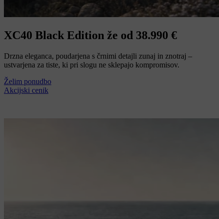
XC40 Black Edition že od 38.990 €
Drzna eleganca, poudarjena s črnimi detajli zunaj in znotraj –
ustvarjena za tiste, ki pri slogu ne sklepajo kompromisov.
Želim ponudbo
Akcijski cenik