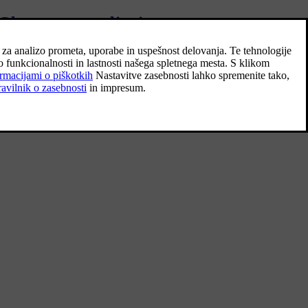
Glasovno upravljanje