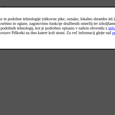
Gracenote