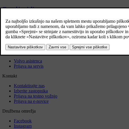
Zemljevidi