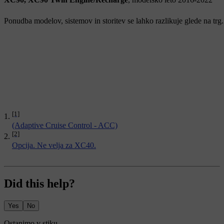
Ponudba modelov, sistemov in storitev se lahko razlikuje glede na trg.
[1]
(Adaptive Cruise Control - ACC)
[2]
Opcija. Ne velja za XC40.
Did this help?
Yes
No