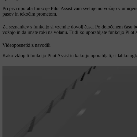
Pri prvi uporabi funkcije Pilot Assist vam svetujemo vožnjo v umirjen
pasov in tekočim prometom.
Za seznanitev s funkcijo si vzemite dovolj časa. Po določenem času bo
vožnjo in da imate roki na volanu. Tudi ko uporabljate funkcijo Pilot 
Videoposnetki z navodili
Kako vklopiti funkcijo Pilot Assist in kako jo uporabljati, si lahko og