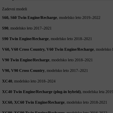
Zadevni modeli
S60, S60 Twin Engine/Recharge
, modelsko leto 2019–2022
S90
, modelsko leto 2017–2021
S90 Twin Engine/Recharge
, modelsko leto 2018–2021
V60, V60 Cross Country, V60 Twin Engine/Recharge
, modelsko 
V90 Twin Engine/Recharge
, modelsko leto 2018–2021
V90, V90 Cross Country
, modelsko leto 2017–2021
XC40
, modelsko leto 2018–2024
XC40 Twin Engine/Recharge (plug-in hybrid)
, modelska leta 20
XC60, XC60 Twin Engine/Recharge
, modelsko leto 2018-2021
XC90, XC90 Twin Engine/Recharge
, modelsko leto 2016-2022