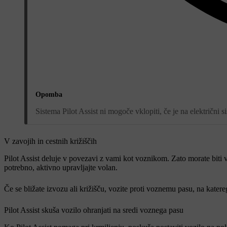
Opomba
Sistema Pilot Assist ni mogoče vklopiti, če je na električni s
V zavojih in cestnih križiščih
Pilot Assist deluje v povezavi z vami kot voznikom. Zato morate biti 
potrebno, aktivno upravljajte volan.
Če se bližate izvozu ali križišču, vozite proti voznemu pasu, na katereg
Pilot Assist skuša vozilo ohranjati na sredi voznega pasu