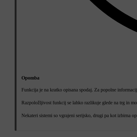
Opomba
Funkcija je na kratko opisana spodaj. Za popolne informacij
Razpoložljivost funkcij se lahko razlikuje glede na trg in mo
Nekateri sistemi so vgrajeni serijsko, drugi pa kot izbirna o