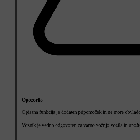
Opozorilo
Opisana funkcija je dodaten pripomoček in ne more obvladov
Voznik je vedno odgovoren za varno vožnjo vozila in upošt