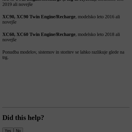
2019 ali novejše
XC90, XC90 Twin Engine/Recharge
, modelsko leto 2016 ali
novejše
XC60, XC60 Twin Engine/Recharge
, modelsko leto 2018 ali
novejše
Ponudba modelov, sistemov in storitev se lahko razlikuje glede na
trg.
Did this help?
Yes
No