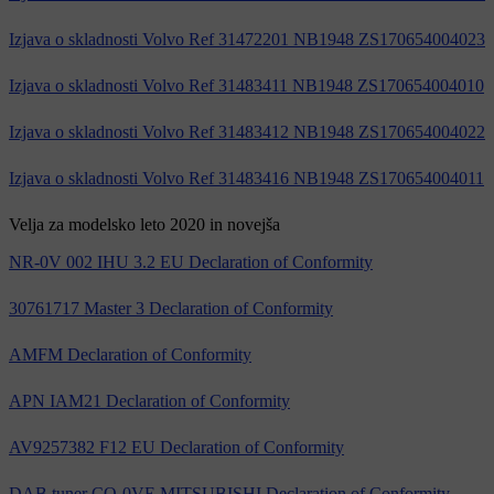
Izjava o skladnosti Volvo Ref 31472201 NB1948 ZS170654004023
Izjava o skladnosti Volvo Ref 31483411 NB1948 ZS170654004010
Izjava o skladnosti Volvo Ref 31483412 NB1948 ZS170654004022
Izjava o skladnosti Volvo Ref 31483416 NB1948 ZS170654004011
Velja za modelsko leto 2020 in novejša
NR-0V 002 IHU 3.2 EU Declaration of Conformity
30761717 Master 3 Declaration of Conformity
AMFM Declaration of Conformity
APN IAM21 Declaration of Conformity
AV9257382 F12 EU Declaration of Conformity
DAB tuner CQ-0VE MITSUBISHI Declaration of Conformity