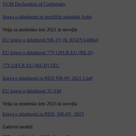
VCM Declaration of Conformity
Izjava o skladnosti za brezžični polnilnik Aptiv
Velja za modelsko leto 2021 in novejša
EU izjava o skladnosti NR-1V (št. RQZY4-0064)
EU izjava o skladnosti 77V12FLR-EU (RE-D)
77V12FLR-EU (RE-D) TEC
Izjava o skladnosti za RED NR-0V 2021 2.pdf
EU izjava o skladnosti TCAM
Velja za modelsko leto 2023 in novejša
Izjava o skladnosti za RED_NR-0V_2023
Zadevni modeli