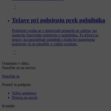
Težave pri polnjenju prek polnilnika
Polnjenje vozila se v določenih primerih ne zažene, ko
nastavite časovnike polnjenja v polnilniku. Ta težava se
pojavi, ko uporabljate polnilnik s funkcijo pametnega
polnjenja, ki ni združljiv z vašim vozilom.