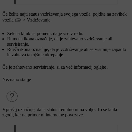
Če želite najti status vzdrževanja svojega vozila, pojdite na zavihek
vozila
>
Vzdrževanje
.
Zelena kljukica pomeni, da je vse v redu.
Rumena ikona označuje, da je zahtevano vzdrževanje ali
servisiranje.
Rdeča ikona označuje, da je vzdrževanje ali servisiranje zapadlo
in zahteva takojšnje ukrepanje.
Če je zahtevano servisiranje, si za več informacij oglejte
.
Neznano stanje
Vprašaj označuje, da ta status trenutno ni na voljo. To se lahko
zgodi, ker
na primer
ni internetne povezave.