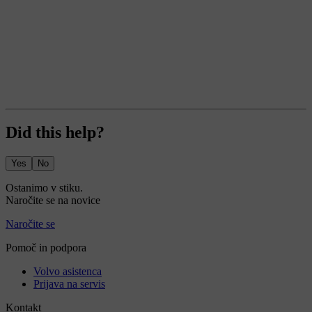
Did this help?
Yes
No