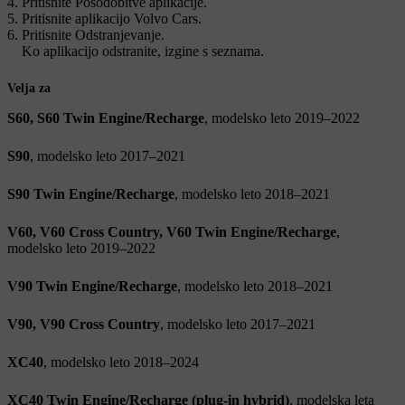
Pritisnite
Posodobitve aplikacije
.
Pritisnite aplikacijo Volvo Cars.
Pritisnite
Odstranjevanje
.
Ko aplikacijo odstranite, izgine s seznama.
Velja za
S60, S60 Twin Engine/Recharge
, modelsko leto 2019–2022
S90
, modelsko leto 2017–2021
S90 Twin Engine/Recharge
, modelsko leto 2018–2021
V60, V60 Cross Country, V60 Twin Engine/Recharge
,
modelsko leto 2019–2022
V90 Twin Engine/Recharge
, modelsko leto 2018–2021
V90, V90 Cross Country
, modelsko leto 2017–2021
XC40
, modelsko leto 2018–2024
XC40 Twin Engine/Recharge (plug-in hybrid)
, modelska leta