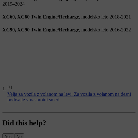
2019–2024
XC60, XC60 Twin Engine/Recharge
, modelsko leto 2018-2021
XC90, XC90 Twin Engine/Recharge
, modelsko leto 2016-2022
[1]
Velja za vozila z volanom na levi. Za vozila z volanom na desni
podrsajte v nasprotni smeri.
Did this help?
Yes
No