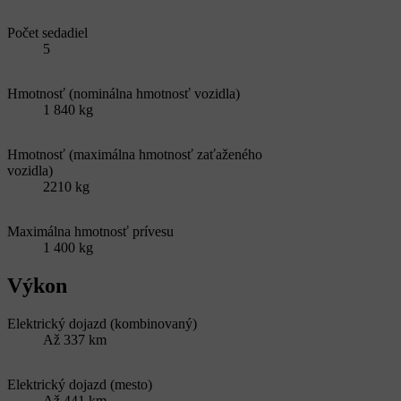
Počet sedadiel
5
Hmotnosť (nominálna hmotnosť vozidla)
1 840 kg
Hmotnosť (maximálna hmotnosť zaťaženého
vozidla)
2210 kg
Maximálna hmotnosť prívesu
1 400 kg
Výkon
Elektrický dojazd (kombinovaný)
Až 337 km
Elektrický dojazd (mesto)
Až 441 km