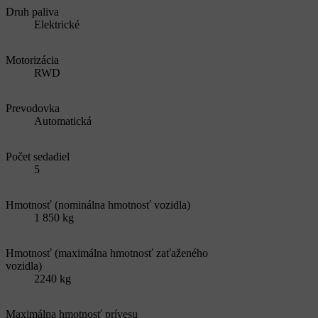
Druh paliva
Elektrické
Motorizácia
RWD
Prevodovka
Automatická
Počet sedadiel
5
Hmotnosť (nominálna hmotnosť vozidla)
1 850 kg
Hmotnosť (maximálna hmotnosť zaťaženého
vozidla)
2240 kg
Maximálna hmotnosť prívesu