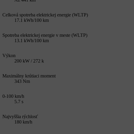
Celková spotreba elektrickej energie (WLTP)
17.1 kWh/100 km
Spotreba elektrickej energie v meste (WLTP)
13.1 kWh/100 km
Výkon
200 kW / 272 k
Maximálny krútiaci moment
343 Nm
0-100 km/h
5.7 s
Najvyššia rýchlosť
180 km/h