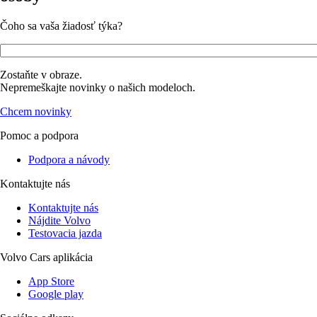
Čoho sa vaša žiadosť týka?