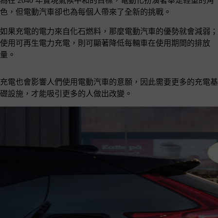
為在 2040 年實現氣候中和的目標，電動化扮演著舉足輕重的角
色，但電動汽車卻也為每個人帶來了全新的挑戰。
如果充電的電力來自化石燃料，那麼電動汽車的優勢就會減弱；
使用可再生電力充電，則可顯著降低每輛車在使用期間的排放
量。
充電也會影響人們使用電動汽車的意願，因此需要更多的充電基
礎設施，才能吸引更多的人做出改變。