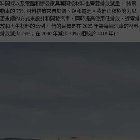
料開採以及電腦和辦公家具等間接材料也需要排放減量。 純電
動車的 75% 材料排放來自於鋼、鋁和電池。我們正積極努力以
更永續的方式來設計和開發汽車，同時提高使用低排放、近零排
放和再生材料的比例。 們的目標是在 2025 年將每輛汽車的材料
排放減少 25%；在 2030 年減少 30% (相較於 2018 年)。