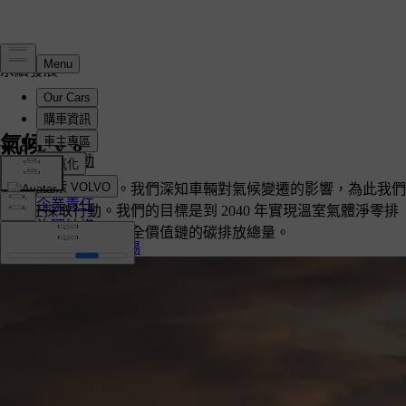
永續發展
永續願景
氣候行動
氣候行動
循環經濟
氣候變遷正在發生。我們深知車輛對氣候變遷的影響，為此我們
企業責任
有責任採取行動。我們的目標是到 2040 年實現溫室氣體淨零排
治理結構
放。如何實現？減少全價值鏈的碳排放總量。
ESG 政策與立場