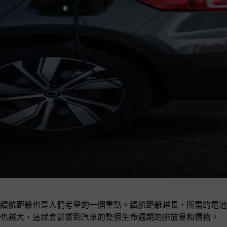
續航距離也是人們考量的一個重點。續航距離越長，所需的電池
也越大，這就會影響到汽車的整個生命週期的排放量和價格。