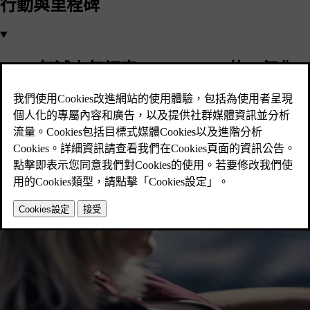
行動與里程碑
2030 年減少每輛車 65% ~ 75% 的二氧化
碳排放