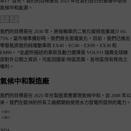
年)。 首先，我們的目標是在 2025 年在我們自己的營運中使用
氣候中和能源。
我們的⽬標是在 2030 年，將每輛⾞的⼆氧化碳排放量減少 65-
75%。當市場準備好時，我們將全面電氣化。⽬前，我們已推出
零廢氣排放的純電動車款 EX40、EC40、EX90、EX30 和
EM90。 *此處所描述的車款及動力選擇是 VOLVO 瑞典全球總
部對外公開之資訊，可能因國家/地區而異，各地區保有修改之
權利。
氣候中和製造廠
我們的目標是在 2025 年在製造業務實現氣候中和。自 2008 年以
來，我們在歐洲的所有工廠都開始使用水力發電所提供的電力。
2024