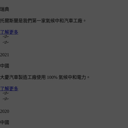
瑞典
托爾斯蘭是我們第一家氣候中和汽車工廠。
了解更多
2021
中國
大慶汽車製造工廠使用 100% 氣候中和電力。
了解更多
2020
中國