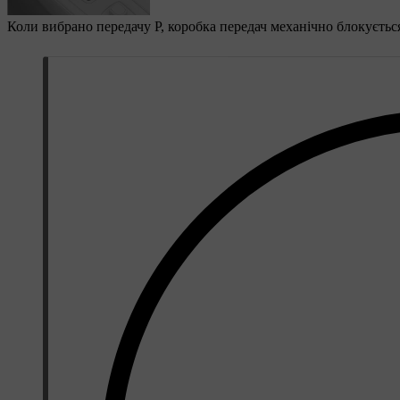
Коли вибрано передачу P, коробка передач механічно блокуєть