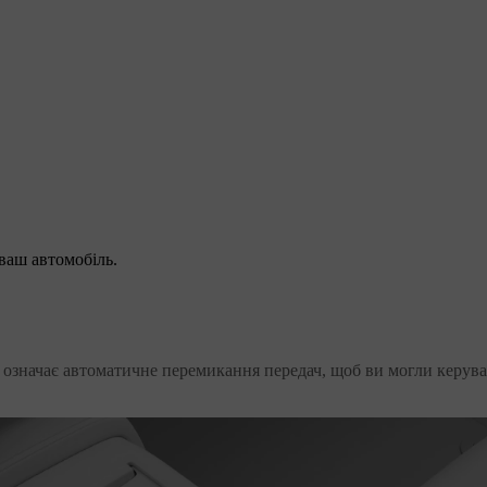
ваш автомобіль.
означає автоматичне перемикання передач, щоб ви могли керува