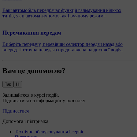
Ваш автомобіль передбачає функції гальмування кількох
типів, як в автоматичному, так і ручному режимі.
Перемикання передач
Виберіть передачу, перевівши селектор передач назад або
вперед. Поточна передача представлена на дисплеї водія.
Вам це допомогло?
Так
Ні