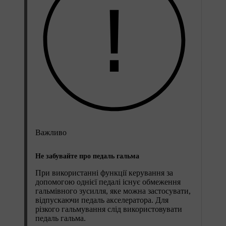
Важливо
Не забувайте про педаль гальма
При використанні функції керування за
допомогою однієї педалі існує обмеження
гальмівного зусилля, яке можна застосувати,
відпускаючи педаль акселератора. Для
різкого гальмування слід використовувати
педаль гальма.