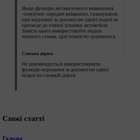
Якщо функцію автоматичного ввімкнення
«повзучої» передачі ввімкнено, гальмування
при керуванні за допомогою однієї педалі не
призведе до повної зупинки автомобіля.
Замість цього використовуйте педаль
ножного гальма, щоб повністю зупинитися.
Слизька дорога
Не рекомендується використовувати
функцію керування за допомогою однієї
педалі на слизькій дорозі.
Схожі статті
Гальма