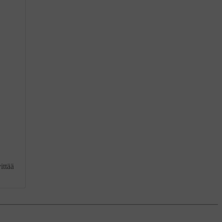
ittää