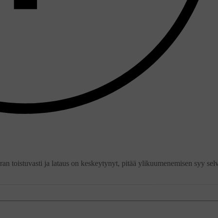
ran toistuvasti ja lataus on keskeytynyt, pitää ylikuumenemisen syy selv