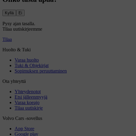
Kyllä
Ei