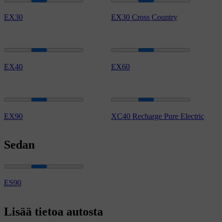
EX30
EX30 Cross Country
EX40
EX60
EX90
XC40 Recharge Pure Electric
Sedan
ES90
Lisää tietoa autosta