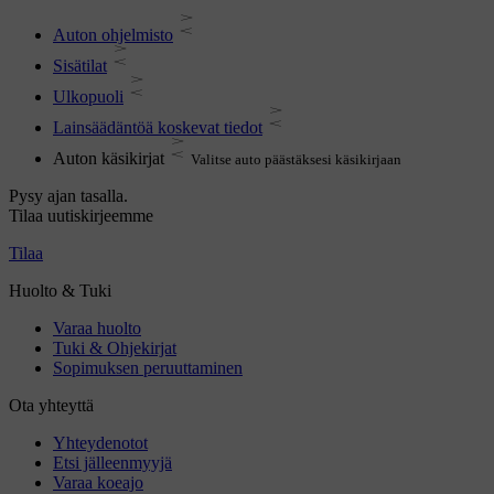
Auton ohjelmisto
Sisätilat
Ulkopuoli
Lainsäädäntöä koskevat tiedot
Auton käsikirjat
Valitse auto päästäksesi käsikirjaan