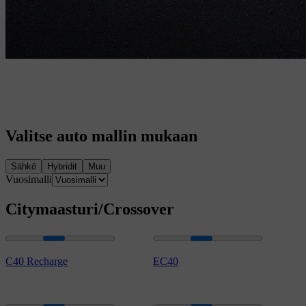
Valitse auto mallin mukaan
Sähkö
Hybridit
Muu
Vuosimalli
Citymaasturi/Crossover
C40 Recharge
EC40