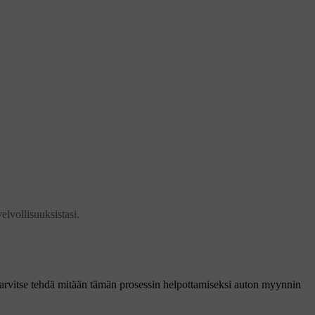
elvollisuuksistasi.
 tarvitse tehdä mitään tämän prosessin helpottamiseksi auton myynnin