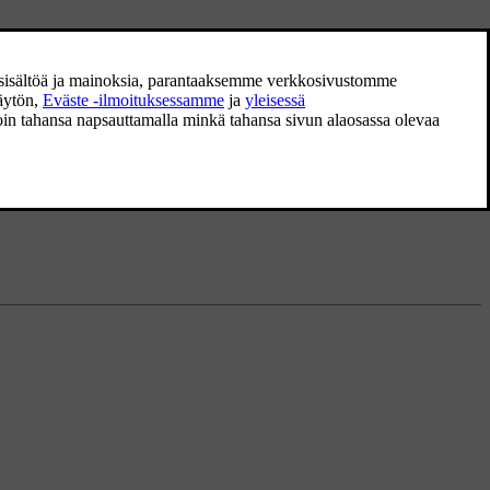
lle. Lisätietoja tästä on
Extended Warranty Insurancen